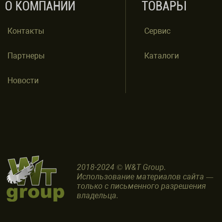
О КОМПАНИИ
ТОВАРЫ
Контакты
Сервис
Партнеры
Каталоги
Новости
2018-2024 © W&T Group.
Использование материалов сайта —
только с письменного разрешения
владельца.