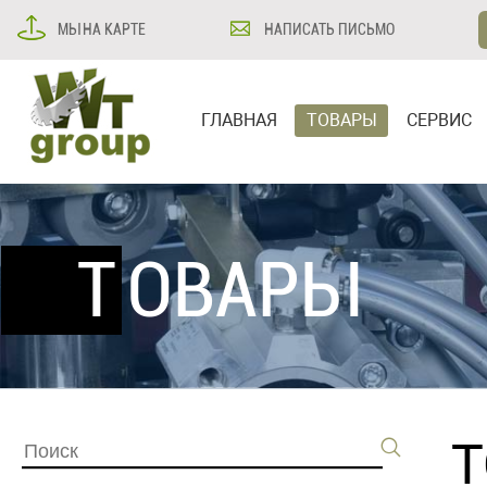
МЫ НА КАРТЕ
НАПИСАТЬ ПИСЬМО
ГЛАВНАЯ
ТОВАРЫ
СЕРВИС
ТОВАРЫ