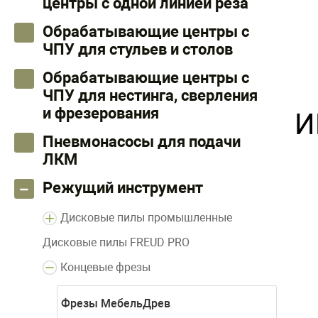
центры с одной линией реза
Обрабатывающие центры с
ЧПУ для стульев и столов
Обрабатывающие центры с
ЧПУ для нестинга, сверления
и фрезерования
И
Пневмонасосы для подачи
ЛКМ
Режущий инструмент
Дисковые пилы промышленные
Дисковые пилы FREUD PRO
Концевые фрезы
Фрезы МебельДрев