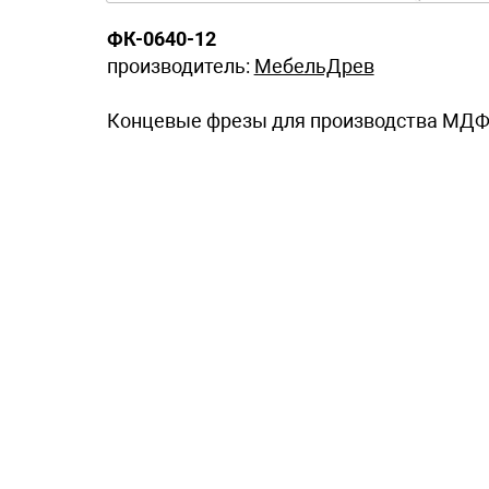
ФК-0640-12
производитель:
МебельДрев
Концевые фрезы для производства МДФ