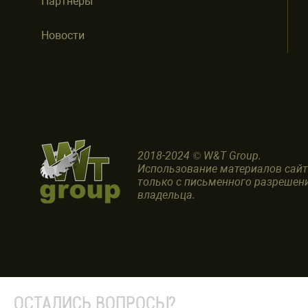
Партнеры
Новости
2018-2024 © W&T Group.
Использование материалов сай
только с письменного разрешен
владельца.
ОСТАЛИСЬ ВОПРОСЫ?