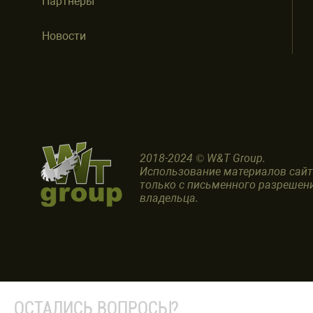
Партнеры
Новости
2018-2024 © W&T Group.
Использование материалов сай
только с письменного разрешен
владельца.
ОСТАЛИСЬ ВОПРОСЫ?