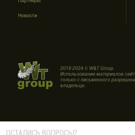
Партнеры
Новости
2018-2024 © W&T Group.
Использование материалов сай
только с письменного разрешен
владельца.
ОСТАЛИСЬ ВОПРОСЫ?