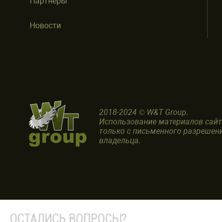
Партнеры
Новости
2018-2024 © W&T Group.
Использование материалов сай
только с письменного разрешен
владельца.
ОСТАЛИСЬ ВОПРОСЫ?