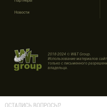
Партнеры
Новости
2018-2024 © W&T Group.
Использование материалов сай
только с письменного разрешен
владельца.
ОСТАЛИСЬ ВОПРОСЫ?