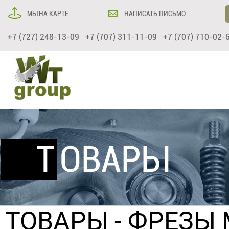
МЫ НА КАРТЕ
НАПИСАТЬ ПИСЬМО
+7 (727) 248-13-09 +7 (707) 311-11-09 +7 (707) 710-02-
ТОВАРЫ
ТОВАРЫ
-
ФРЕЗЫ 