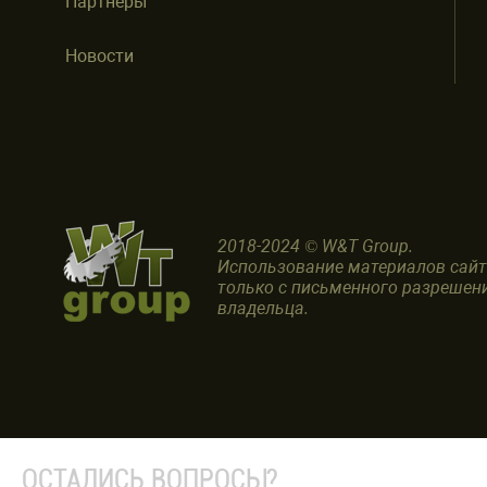
Партнеры
Новости
2018-2024 © W&T Group.
Использование материалов сай
только с письменного разрешен
владельца.
ОСТАЛИСЬ ВОПРОСЫ?