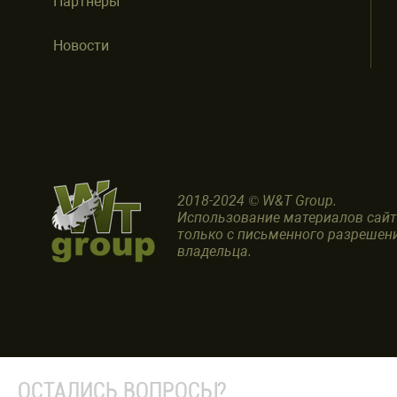
Партнеры
Новости
2018-2024 © W&T Group.
Использование материалов сай
только с письменного разрешен
владельца.
ОСТАЛИСЬ ВОПРОСЫ?