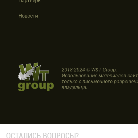
Партнеры
Новости
2018-2024 © W&T Group.
Использование материалов сай
только с письменного разрешен
владельца.
ОСТАЛИСЬ ВОПРОСЫ?