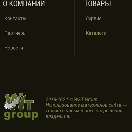
О КОМПАНИИ
ТОВАРЫ
Контакты
Сервис
Партнеры
Каталоги
Новости
2018-2024 © W&T Group.
Использование материалов сайта —
только с письменного разрешения
владельца.