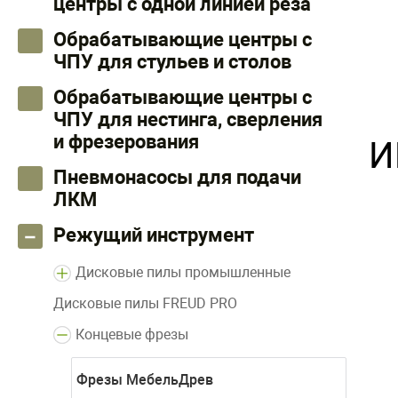
центры с одной линией реза
Обрабатывающие центры с
ЧПУ для стульев и столов
Обрабатывающие центры с
ЧПУ для нестинга, сверления
и фрезерования
И
Пневмонасосы для подачи
ЛКМ
Режущий инструмент
Дисковые пилы промышленные
Дисковые пилы FREUD PRO
Концевые фрезы
Фрезы МебельДрев