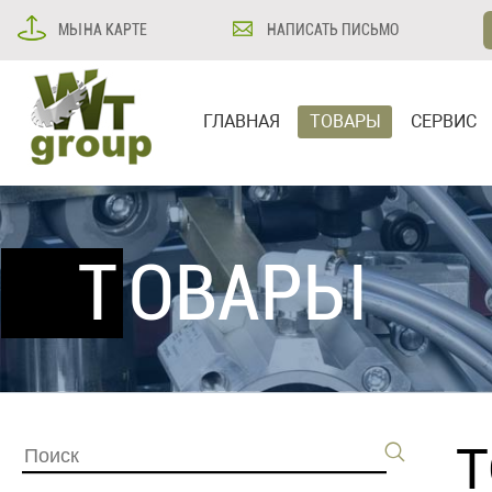
МЫ НА КАРТЕ
НАПИСАТЬ ПИСЬМО
ГЛАВНАЯ
ТОВАРЫ
СЕРВИС
ТОВАРЫ