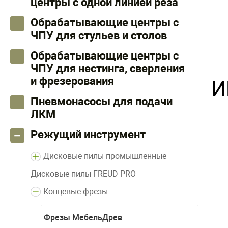
центры с одной линией реза
Обрабатывающие центры с
ЧПУ для стульев и столов
Обрабатывающие центры с
ЧПУ для нестинга, сверления
и фрезерования
И
Пневмонасосы для подачи
ЛКМ
Режущий инструмент
Дисковые пилы промышленные
Дисковые пилы FREUD PRO
Концевые фрезы
Фрезы МебельДрев