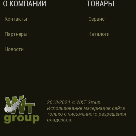
О КОМПАНИИ
ТОВАРЫ
Контакты
Сервис
Партнеры
Каталоги
Новости
2018-2024 © W&T Group.
Использование материалов сайта —
только с письменного разрешения
владельца.