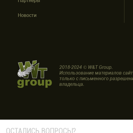
Партнеры
Новости
2018-2024 © W&T Group.
Использование материалов сай
только с письменного разрешен
владельца.
ОСТАЛИСЬ ВОПРОСЫ?