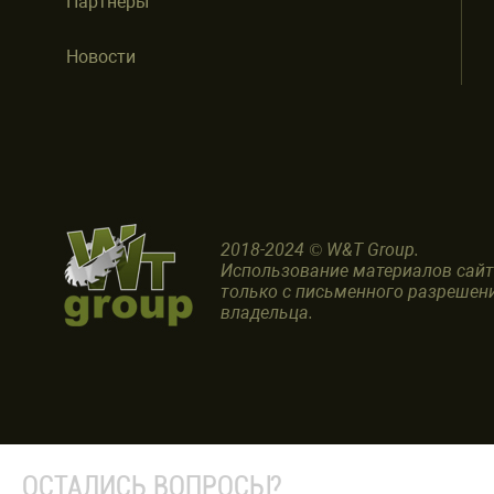
Партнеры
Новости
2018-2024 © W&T Group.
Использование материалов сай
только с письменного разрешен
владельца.
ОСТАЛИСЬ ВОПРОСЫ?