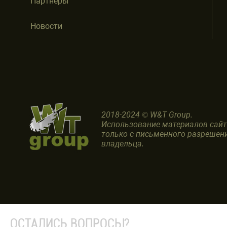
Партнеры
Новости
2018-2024 © W&T Group.
Использование материалов сай
только с письменного разрешен
владельца.
ОСТАЛИСЬ ВОПРОСЫ?