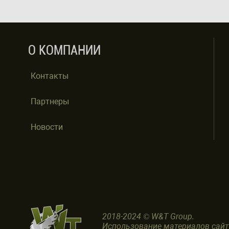
О КОМПАНИИ
Контакты
Партнеры
Новости
2018-2024 © W&T Group.
Использование материалов сай