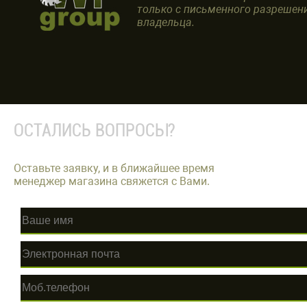
только с письменного разрешен
владельца.
ОСТАЛИСЬ ВОПРОСЫ?
Оставьте заявку, и в ближайшее время
менеджер магазина свяжется с Вами.