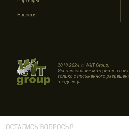
Партнеры
Новости
2018-2024 © W&T Group.
Использование материалов сай
только с письменного разрешен
владельца.
ОСТАЛИСЬ ВОПРОСЫ?