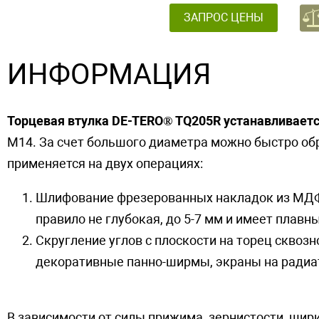
ЗАПРОС ЦЕНЫ
ИНФОРМАЦИЯ
Торцевая втулка DE-TERO® TQ205R устанавливает
М14. За счет большого диаметра можно быстро об
применяется на двух операциях:
Шлифование фрезерованных накладок из МДФ 
правило не глубокая, до 5-7 мм и имеет плавн
Скругление углов с плоскости на торец сквоз
декоративные панно-ширмы, экраны на радиат
В зависимости от силы прижима, зернистости, шир