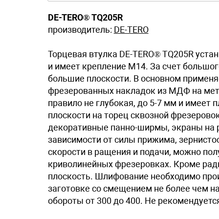
DE-TERO® TQ205R
производитель:
DE-TERO
Торцевая втулка DE-TERO® TQ205R уста
и имеет крепление М14. За счет большо
большие плоскости. В основном применя
фрезерованных накладок из МДФ на мет
правило не глубокая, до 5-7 мм и имеет 
плоскости на торец сквозной фрезерово
декоративные панно-ширмы, экраны на р
зависимости от силы прижима, зернисто
скорости в ращения и подачи, можно по
криволинейных фрезеровках. Кроме рад
плоскость. Шлифование необходимо про
заготовке со смещением не более чем н
обороты от 300 до 400. Не рекомендуетс
почему.