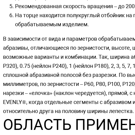
Рекомендованная скорость вращения – до 200
На торце находится полукруглый отбойник на
обрабатываемым изделием.
В зависимости от вида и параметров обрабатывае
абразивы, отличающиеся по зернистости, высоте, 
возможные варианты и комбинации. Так, ширина аб
Р320), 0.75 (нейлон Р240), 1 (нейлон Р180), 2, 3, 5,
сплошной абразивной полосой без разрезки. По высот
миллиметров, по зернистости – Р60, Р80, Р100, Р120,
нарезки – «елочка» (наклон чередуется), прямой, с
EVENLY®, когда отдельные сегменты с абразивом
относительно друга на половину ширины лепестка.
ОБЛАСТЬ ПРИМЕ