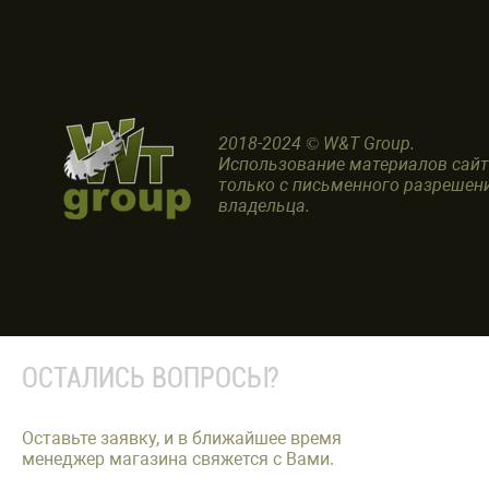
2018-2024 © W&T Group.
Использование материалов сай
только с письменного разрешен
владельца.
ОСТАЛИСЬ ВОПРОСЫ?
Оставьте заявку, и в ближайшее время
менеджер магазина свяжется с Вами.