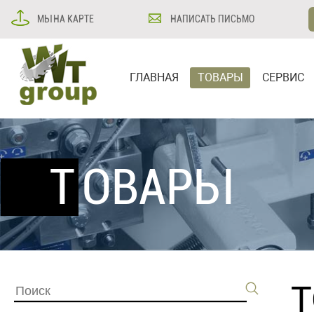
МЫ НА КАРТЕ
НАПИСАТЬ ПИСЬМО
ГЛАВНАЯ
ТОВАРЫ
СЕРВИС
ТОВАРЫ