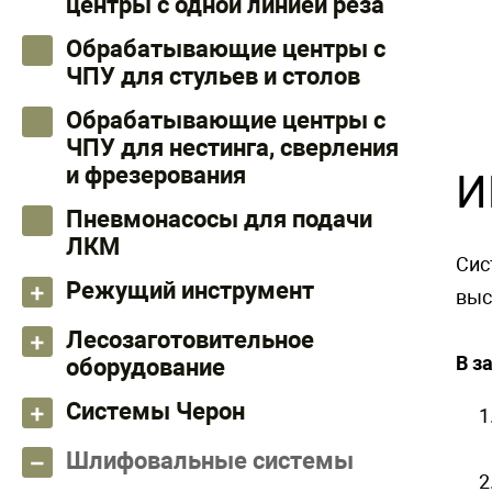
центры с одной линией реза
Обрабатывающие центры с
ЧПУ для стульев и столов
Обрабатывающие центры с
ЧПУ для нестинга, сверления
и фрезерования
И
Пневмонасосы для подачи
ЛКМ
Сис
Режущий инструмент
выс
Лесозаготовительное
В з
оборудование
Системы Черон
Шлифовальные системы