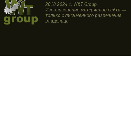
2018-2024 © W&T Group.
Использование материалов сайта —
только с письменного разрешения
владельца.