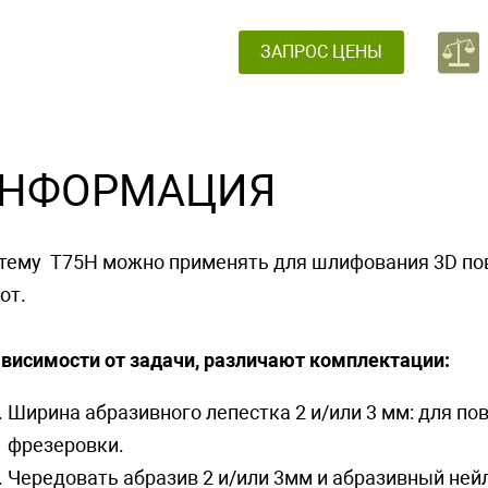
ЗАПРОС ЦЕНЫ
НФОРМАЦИЯ
тему T75H можно применять для шлифования 3D пов
от.
ависимости от задачи, различают комплектации:
Ширина абразивного лепестка 2 и/или 3 мм: для п
фрезеровки.
Чередовать абразив 2 и/или 3мм и абразивный ней