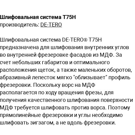
Шлифовальная система T75H
производитель:
DE-TERO
Шлифовальная система DE-TERO® T75H
предназначена для шлифования внутренних углов
во внутренней фрезеровке фасадов из МДФ. За
счет небольших габаритов и оптимального
расположения щеток, а также маленьких оборотов,
абразивный лепесток мягко "облизывает" профиль
фрезеровки. Поскольку ворс на МДФ
располагается по ходу вращения фрезы, для
получения качественного шлифования поверхности
МДФ требуется шлифовать против ворса. Поэтому
прямолинейные фрезеровки и углы необходимо
шлифовать зигзагом, а не вдоль фрезеровки.