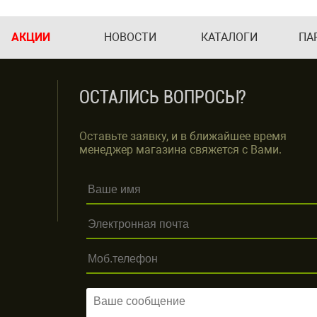
АКЦИИ
НОВОСТИ
КАТАЛОГИ
ПА
ОСТАЛИСЬ ВОПРОСЫ?
Оставьте заявку, и в ближайшее время
менеджер магазина свяжется с Вами.