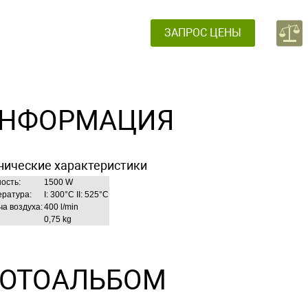
ЗАПРОС ЦЕНЫ
НФОРМАЦИЯ
нические характеристики
ость:
1500 W
ература:
I: 300°C II: 525°C
а воздуха:
400 l/min
0,75 kg
ОТОАЛЬБОМ