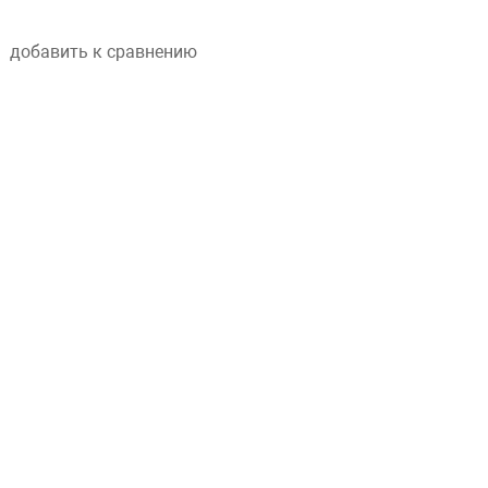
аксессуаров, доступных на рынке.
добавить к сравнению