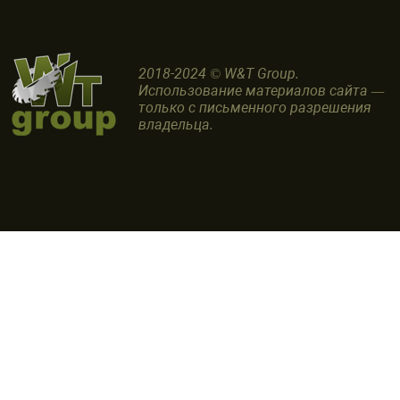
2018-2024 © W&T Group.
Использование материалов сайта —
только с письменного разрешения
владельца.