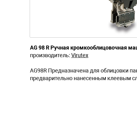
AG 98 R Ручная кромкооблицовочная м
производитель:
Virutex
AG98R Предназначена для облицовки па
предварительно нанесенным клеевым сл