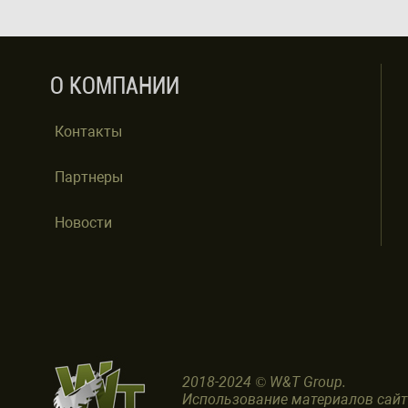
О КОМПАНИИ
Контакты
Партнеры
Новости
2018-2024 © W&T Group.
Использование материалов сай