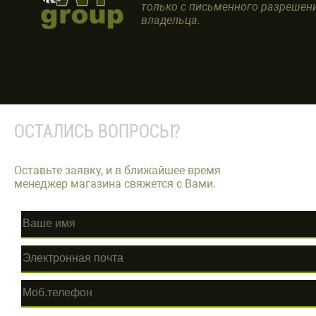
только с письменного разрешен
владельца.
ОСТАЛИСЬ ВОПРОСЫ?
Оставьте заявку, и в ближайшее время
менеджер магазина свяжется с Вами.