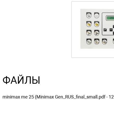
ФАЙЛЫ
minimax me 25 (Minimax Gen_RUS_final_small.pdf - 12