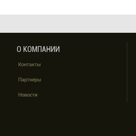
О КОМПАНИИ
Контакты
Партнеры
Новости