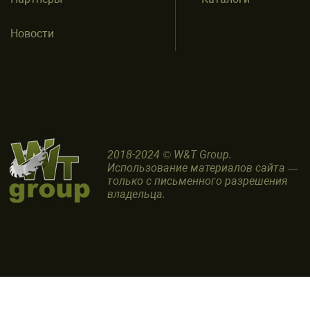
Новости
2018-2024 © W&T Group.
Использование материалов сайта —
только с письменного разрешения
владельца.