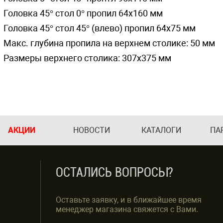
Головка 45° стол 0° пропил 64x160 мм
Головка 45° стол 45° (влево) пропил 64x75 мм
Макс. глубина пропила на верхнем столике: 50 мм
Размеры верхнего столика: 307x375 мм
АКЦИИ
НОВОСТИ
КАТАЛОГИ
ПА
ОСТАЛИСЬ ВОПРОСЫ?
Оставьте заявку, и в ближайшее время
менеджер магазина свяжется с Вами.