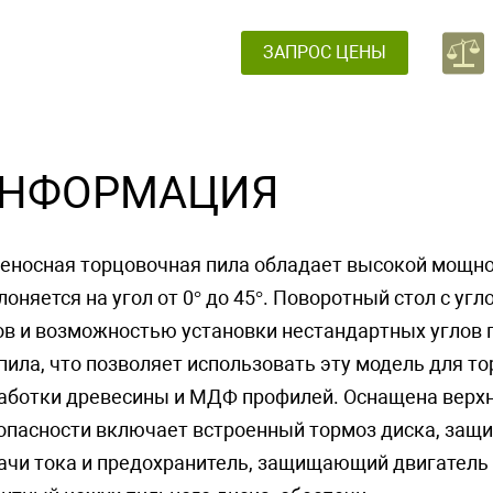
ЗАПРОС ЦЕНЫ
НФОРМАЦИЯ
еносная торцовочная пила обладает высокой мощно
лоняется на угол от 0° до 45°. Поворотный стол с угл
ов и возможностью установки нестандартных углов 
пила, что позволяет использовать эту модель для то
аботки древесины и МДФ профилей. Оснащена верхн
опасности включает встроенный тормоз диска, защи
ачи тока и предохранитель, защищающий двигатель 