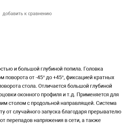
добавить к сравнению
стью и большой глубиной попила. Головка
ом поворота от -45° до +45°, фиксацией кратных
поворота стола. Отличается большой глубиной
рцовки оконного профиля и т.д. Применяется для
им столом с продольной направлящей. Система
ту от случайного запуска благодаря прерывателю
от перепадов напряжения в сети, а также