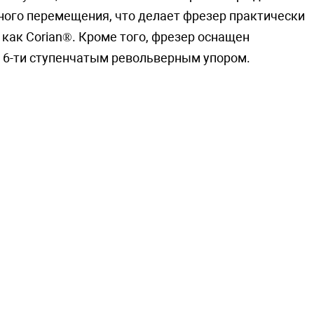
ного перемещения, что делает фрезер практически
как Corian®. Кроме того, фрезер оснащен
 6-ти ступенчатым револьверным упором.