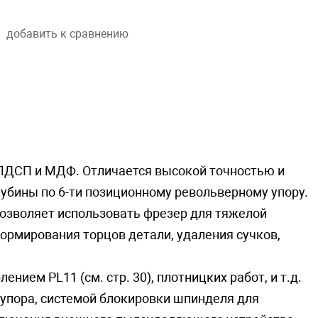
добавить к сравнению
 ЛДСП и МДФ. Отличается высокой точностью и
лубины по 6-ти позиционному револьверному упору.
позволяет использовать фрезер для тяжелой
рмирования торцов детали, удаления сучков,
нием PL11 (см. стр. 30), плотницких работ, и т.д.
 упора, системой блокировки шпинделя для