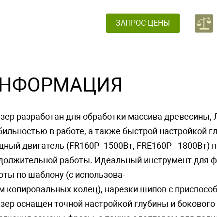
ЗАПРОС ЦЕНЫ
НФОРМАЦИЯ
зер разработан для обработки массива древесины,
бильностью в работе, а также быстрой настройкой г
ный двигатель (FR160P -1500Вт, FRE160P - 1800Вт) 
должительной работы. Идеальный инструмент для фо
оты по шаблону (с использова-
м копировальных колец), нарезки шипов с приспособле
зер оснащен точной настройкой глубины и бокового