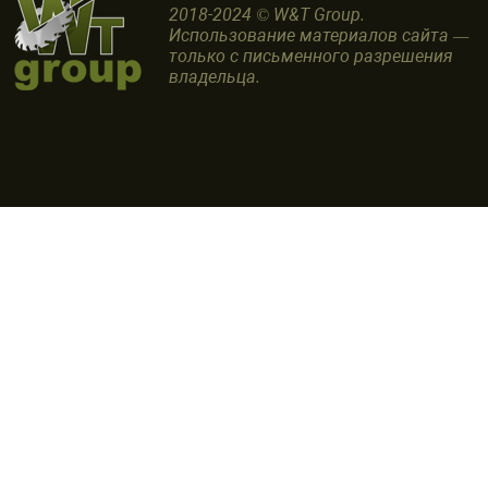
2018-2024 © W&T Group.
Использование материалов сайта —
только с письменного разрешения
владельца.