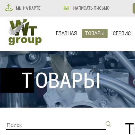
МЫ НА КАРТЕ
НАПИСАТЬ ПИСЬМО
ГЛАВНАЯ
ТОВАРЫ
СЕРВИС
ТОВАРЫ