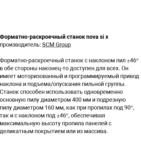
Форматно-раскроечный станок nova si x
производитель:
SCM Group
Форматно-раскроечный станок с наклоном пил ±46°
в обе стороны наконец-то доступен для всех. Он
имеет моторизованный и программируемый привод
наклона и подъема/опускания пильной группы.
Станок способен использовать одновременно
основную пилу диаметром 400 мм и подрезную
пилу диаметром 160 мм, как при пропилах под 90°,
так и с наклоном под ±46°, обеспечивая
максимальную высоту пропила панелей с
деликатным покрытием или из массива.