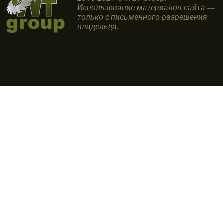
Использование материалов сайта —
только с письменного разрешения
владельца.