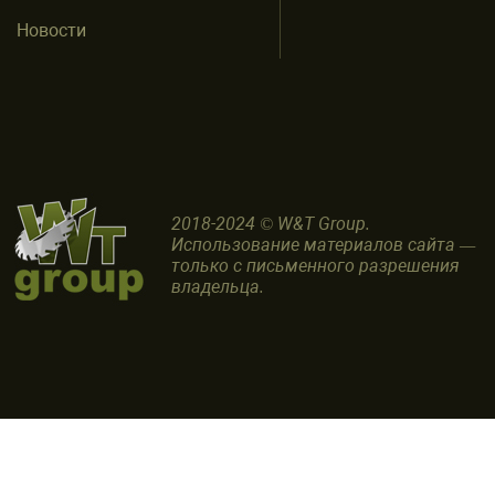
Новости
2018-2024 © W&T Group.
Использование материалов сайта —
только с письменного разрешения
владельца.