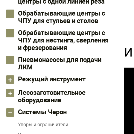
центры с одной линией реза
Обрабатывающие центры с
ЧПУ для стульев и столов
Обрабатывающие центры с
ЧПУ для нестинга, сверления
и фрезерования
И
Пневмонасосы для подачи
ЛКМ
Режущий инструмент
Лесозаготовительное
оборудование
Системы Черон
Упоры и ограничители