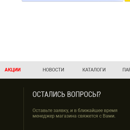
АКЦИИ
НОВОСТИ
КАТАЛОГИ
ПА
ОСТАЛИСЬ ВОПРОСЫ?
Оставьте заявку, и в ближайшее время
менеджер магазина свяжется с Вами.