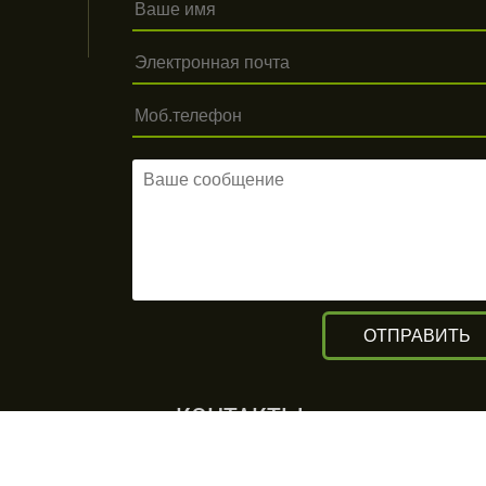
КОНТАКТЫ
г. Алматы, ул. Рыскулова 140/4