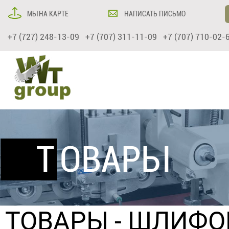
МЫ НА КАРТЕ
НАПИСАТЬ ПИСЬМО
+7 (727) 248-13-09 +7 (707) 311-11-09 +7 (707) 710-02-
ТОВАРЫ
ТОВАРЫ
-
ШЛИФО