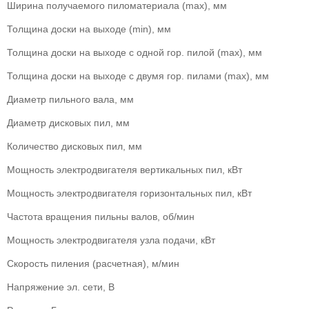
Ширина получаемого пиломатериала (max), мм
Толщина доски на выходе (min), мм
Толщина доски на выходе с одной гор. пилой (max), мм
Толщина доски на выходе с двумя гор. пилами (max), мм
Диаметр пильного вала, мм
Диаметр дисковых пил, мм
Количество дисковых пил, мм
Мощность электродвигателя вертикальных пил, кВт
Мощность электродвигателя горизонтальных пил, кВт
Частота вращения пильны валов, об/мин
Мощность электродвигателя узла подачи, кВт
Скорость пиления (расчетная), м/мин
Напряжение эл. сети, В