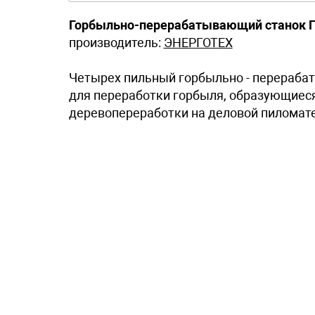
Горбыльно-перерабатывающий станок Г
производитель:
ЭНЕРГОТЕХ
Четырех пильный горбыльно - перераба
для переработки горбыля, образующиеся
деревопереработки на деловой пиломат