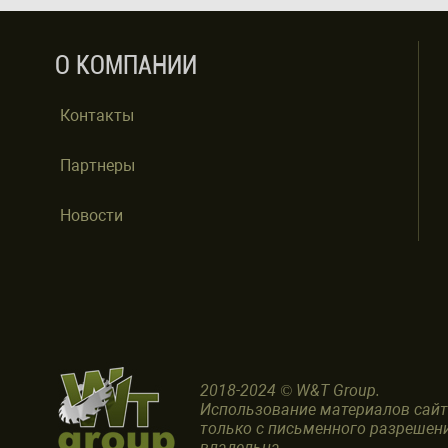
О КОМПАНИИ
Контакты
Партнеры
Новости
2018-2024 © W&T Group.
Использование материалов сай
только с письменного разрешен
владельца.