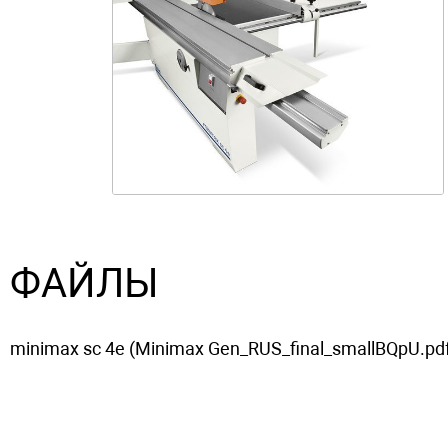
ФАЙЛЫ
minimax sc 4e (Minimax Gen_RUS_final_smallBQpU.pdf