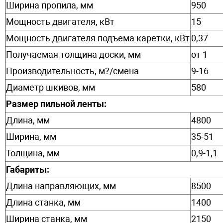
Ширина пропила, мм
950
Мощность двигателя, кВт
15
Мощность двигателя подъема каретки, кВт
0,37
Получаемая толщина доски, мм
от 1
Производительность, м?/смена
9-16
Диаметр шкивов, мм
580
Размер пильной ленты:
Длина, мм
4800
Ширина, мм
35-51
Толщина, мм
0,9-1,1
Габариты:
Длина направляющих, мм
8500
Длина станка, мм
1400
Ширина станка, мм
2150