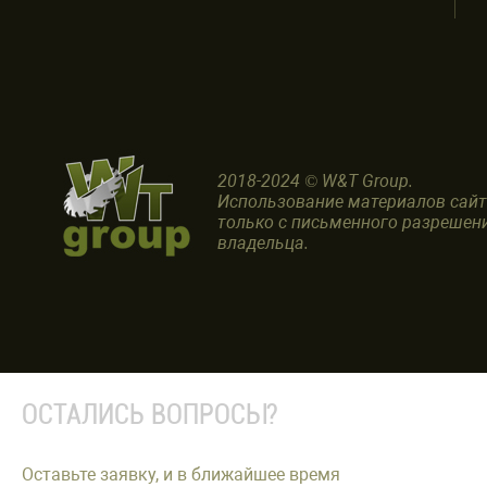
2018-2024 © W&T Group.
Использование материалов сай
только с письменного разрешен
владельца.
ОСТАЛИСЬ ВОПРОСЫ?
Оставьте заявку, и в ближайшее время