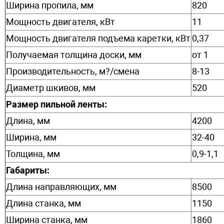
Ширина пропила, мм
820
Мощность двигателя, кВт
11
Мощность двигателя подъема каретки, кВт
0,37
Получаемая толщина доски, мм
от 1
Производительность, м?/смена
8-13
Диаметр шкивов, мм
520
Размер пильной ленты:
Длина, мм
4200
Ширина, мм
32-40
Толщина, мм
0,9-1,1
Габариты:
Длина направляющих, мм
8500
Длина станка, мм
1150
Ширина станка, мм
1860