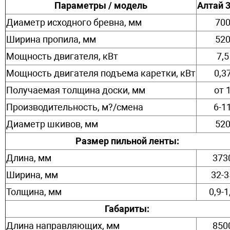
Параметры / модель
Алтай 3
Диаметр исходного бревна, мм
70
Ширина пропила, мм
52
Мощность двигателя, кВт
7,5
Мощность двигателя подъема каретки, кВт
0,3
Получаемая толщина доски, мм
от 
Производительность, м?/смена
6-1
Диаметр шкивов, мм
52
Размер пильной ленты:
Длина, мм
373
Ширина, мм
32-3
Толщина, мм
0,9-1
Габариты:
Длина направляющих, мм
850