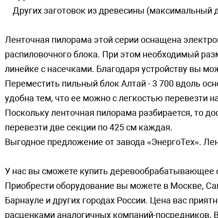
Других заготовок из древесины (максимальный ди
Ленточная пилорама этой серии оснащена электро
распиловочного блока. При этом необходимый разм
линейке с насечками. Благодаря устройству вы м
Переместить пильный блок Алтай - 3 700 вдоль ос
удобна тем, что ее можно с легкостью перевезти н
Поскольку ленточная пилорама разбирается, то до
перевезти две секции по 425 см каждая.
Выгодное предложение от завода «ЭнергоТех». Ле
У нас вы сможете купить деревообрабатывающее о
Приобрести оборудование вы можете в Москве, Сан
Барнауле и других городах России. Цена вас приятн
расценками аналогичных компаний-посредников. В