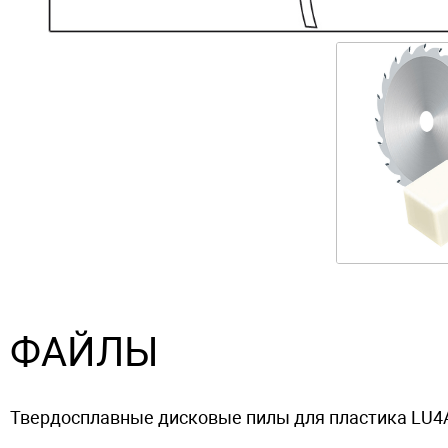
ФАЙЛЫ
Твердосплавные дисковые пилы для пластика LU4A (