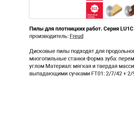
Пилы для плотницких работ. Серия LU1C
производитель:
Freud
Дисковые пилы подходят для продольног
многопильные станки Форма зуба: пере
углом Материал: мягкая и твердая масси
выпадающими сучками FT01: 2/7/42 + 2/9/4