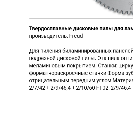
Твердосплавные дисковые пилы для ла
производитель:
Freud
Для пиления биламинированных панелей 
подрезной дисковой пилы. Эта пила опти
меламиновым покрытием. Станки: цирк
форматнораскроечные станки Форма зуба
отрицательным передним углом Материа
2/7/42 + 2/9/46,4 + 2/10/60 FT02: 2/9/46,4